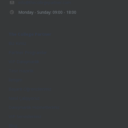
info@thecollegepartner.com
Monday - Sunday: 09:00 - 18:00
The College Partner
Biz Kimiz
Partner Programlar
VIP Danışmanlık
Test Hazırlık
İletişim
Başarılı Öğrencilerimiz
Nasıl Çalışıyoruz
Danışmanlık Hizmetlerimiz
VIP Servislerimiz
Blog