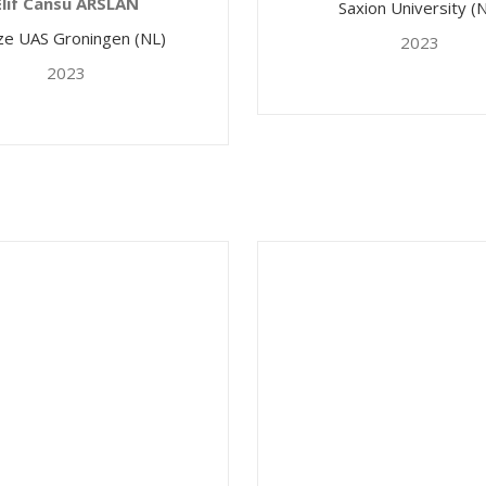
Elif Cansu ARSLAN
Saxion University (
e UAS Groningen (NL)
2023
2023