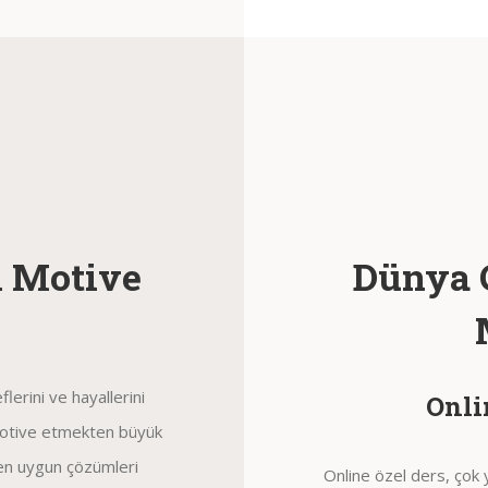
l Motive
Dünya 
lerini ve hayallerini
Onli
motive etmekten büyük
 en uygun çözümleri
Online özel ders, çok