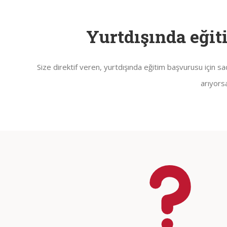
Yurtdışında eğit
Size direktif veren, yurtdışında eğitim başvurusu için s
arıyors