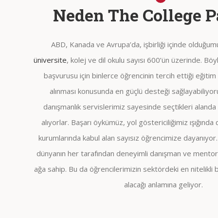
Neden The College P
ABD, Kanada ve Avrupa’da, işbirliği içinde olduğu
üniversite
, kolej ve dil okulu sayısı 600’ün üzerinde. Böy
başvurusu için binlerce öğrencinin tercih ettiği eğiti
alınması konusunda en güçlü desteği sağlayabiliyoru
danışmanlık servislerimiz sayesinde seçtikleri alan
alıyorlar. Başarı öykümüz, yol göstericiliğimiz ışığında 
kurumlarında kabul alan sayısız öğrencimize dayanıyor
dünyanın her tarafından deneyimli danışman ve mentorl
ağa sahip. Bu da öğrencilerimizin sektördeki en nitelikli
alacağı anlamına geliyor.