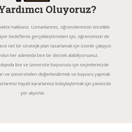
 Yardımcı Oluyoruz?
ekte haklısınız. Uzmanlarımız, öğrencilerimizin öncelikle
iyer hedeflerini gerçekleştirmeleri için, öğrencimizin de
rece net bir stratejik plan tasarlamak için özenle çalışıyor.
olun her adımında bire bir destek alabiliyorsunuz.
dışında lise ve üniversite başvurusu için seçimlerinizde
lları ve üniversiteleri değerlendirmek ve başvuru yapmak
rlarımız hayati kararlarınızı kolaylaştırmak için yanınızda
yer alıyorlar.