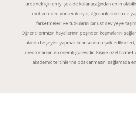
üretmek için en iyi şekilde kullanacağından emin olabili
motive eden yöntemleriyle, öğrencilerimizin ne ya
farketmeleri ve tutkularını bir üst seviyeye taşıma
Öğrencilerimizin hayallerinin peşinden koşmalarını sağla
alanda birşeyler yapmak konusunda teşvik edilmeleri,
mentorlarının en önemli görevidir. Kişiye özel hizmet
akademik tercihlerine odaklanmasını sağlamada en