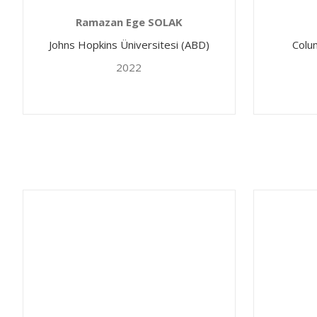
Ramazan Ege SOLAK
Johns Hopkins Üniversitesi (ABD)
Colu
2022