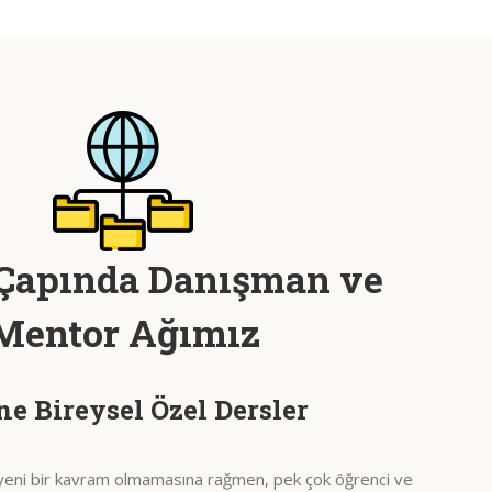
Çapında Danışman ve
Mentor Ağımız
ne Bireysel Özel Dersler
 yeni bir kavram olmamasına rağmen, pek çok öğrenci ve