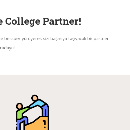
 College Partner!
nle beraber yürüyerek sizi başarıya taşıyacak bir partner
radayız!