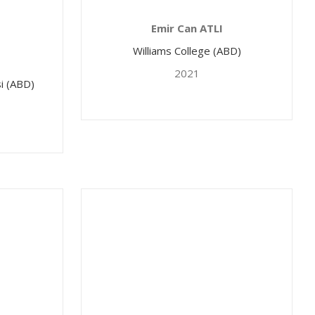
Emir Can ATLI
Williams College (ABD)
2021
i (ABD)