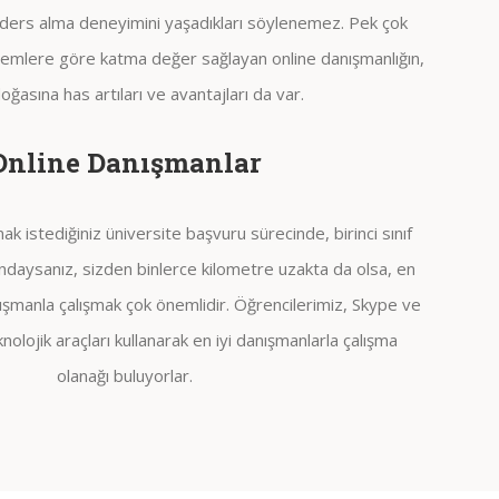
e ders alma deneyimini yaşadıkları söylenemez. Pek çok
emlere göre katma değer sağlayan online danışmanlığın,
oğasına has artıları ve avantajları da var.
Online Danışmanlar
ak istediğiniz üniversite başvuru sürecinde, birinci sınıf
ındaysanız, sizden binlerce kilometre uzakta da olsa, en
nışmanla çalışmak çok önemlidir. Öğrencilerimiz, Skype ve
knolojik araçları kullanarak en iyi danışmanlarla çalışma
olanağı buluyorlar.