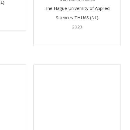
NL)
The Hague University of Applied
Sciences THUAS (NL)
2023