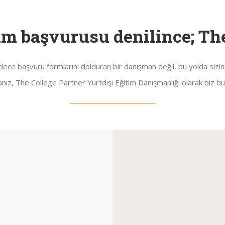
im başvurusu denilince; The
adece başvuru formlarını dolduran bir danışman değil, bu yolda sizi
anız, The College Partner Yurtdışı Eğitim Danışmanlığı olarak biz bu