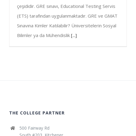
çeşididir. GRE sınavı, Educational Testing Servis
(ETS) tarafından uygulanmaktadır. GRE ve GMAT
Sınavına Kimler Katılabilir? Üniversitelerin Sosyal
Bilimler ya da Mühendislik
[...]
THE COLLEGE PARTNER
500 Fairway Rd
South #203, Kitchener